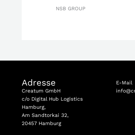
NSB GROUP
Adresse
E-Mail
Creatum GmbH
info@c
c/o Digital Hub Logistics
Hamburg,
Am Sandtorkai 32,
20457 Hamburg