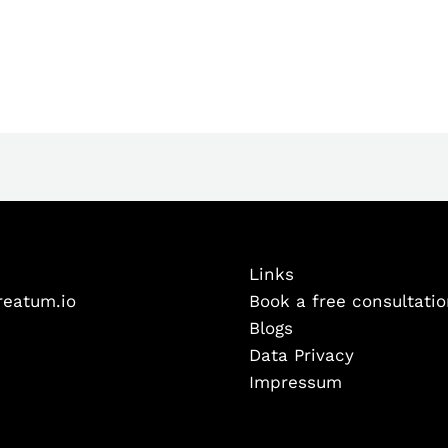
Links
reatum.io
Book a free consultati
Blogs
Data Privacy
Impressum