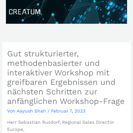
Zum
Inhalt
springen
Gut strukturierter,
methodenbasierter und
interaktiver Workshop mit
greifbaren Ergebnissen und
nächsten Schritten zur
anfänglichen Workshop-Frage
Von
Aayush Shah
/
Februar 7, 2023
Herr Sebastian Rusdorf, Regional Sales Director
Europe,